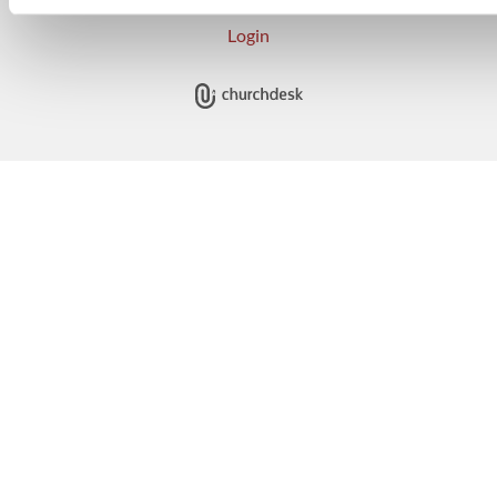
Login