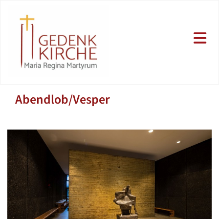
Abendlob/Vesper