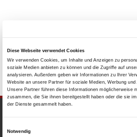
Diese Webseite verwendet Cookies
Wir verwenden Cookies, um Inhalte und Anzeigen zu personal
soziale Medien anbieten zu können und die Zugriffe auf uns
analysieren. Außerdem geben wir Informationen zu Ihrer Ve
Website an unsere Partner für soziale Medien, Werbung und 
Unsere Partner führen diese Informationen möglicherweise m
zusammen, die Sie ihnen bereitgestellt haben oder die sie 
der Dienste gesammelt haben.
Gedenkkirche
Maria Regina Martyrum
Einwilligungsauswahl
Notwendig
Heckerdamm 230, 13627 Berlin |