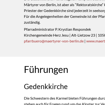
Märtyrer von Berlin, ist aber als “Rektoratskirche” k
Priester der Gedenkkirche sind jederzeit in seelso
Für die Angelegenheiten der Gemeinde ist der Pfa
zuständig.
Pfarradministrator P. Krystian Respondek
Kirchengemeinde Herz Jesu | Alt-Lietzow 23 | 1058
pfarrbuero@maertyrer-von-berlin.de
|
www.maerty
Führungen
Gedenkkirche
Die Schwestern des Karmel bieten Führungen durc
stehen auch für Fragen rund um das Kloster zur Ve