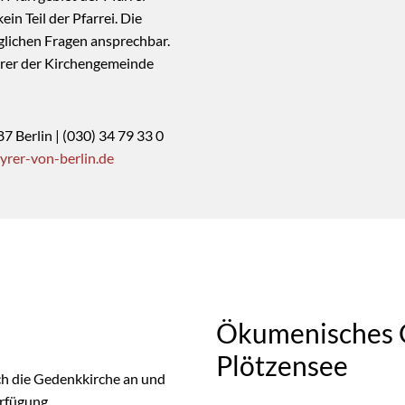
ein Teil der Pfarrei. Die
rglichen Fragen ansprechbar.
rrer der Kirchengemeinde
7 Berlin | (030) 34 79 33 0
rer-von-berlin.de
Ökumenisches 
Plötzensee
h die Gedenkkirche an und
rfügung.