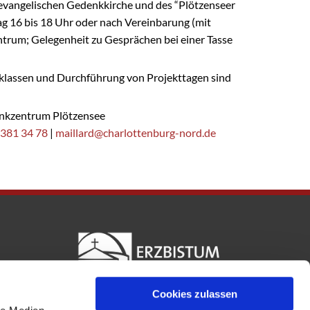
 evangelischen Gedenkkirche und des “Plötzenseer
g 16 bis 18 Uhr oder nach Vereinbarung (mit
rum; Gelegenheit zu Gesprächen bei einer Tasse
klassen und Durchführung von Projekttagen sind
kzentrum Plötzensee
 381 34 78
|
maillard@charlottenburg-nord.de
Cookies zulassen