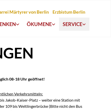
arrei Märtyrer von Berlin
Erzbistum Berlin
ENKEN
ÖKUMENE
SERVICE
NGEN
täglich 08-18 Uhr geöffnet!
ntlichen Verkehrsmitteln:
is Jakob-Kaiser-Platz – weiter eine Station mit
r 109 bis Weltlingerbrücke (Bitte nicht den Bus