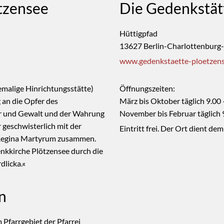
tzensee
Die Gedenkstät
Hüttigpfad
13627 Berlin-Charlottenburg
www.gedenkstaette-ploetzens
malige Hinrichtungsstätte)
Öffnungszeiten:
 an die Opfer des
März bis Oktober täglich 9.00
or und Gewalt und der Wahrung
November bis Februar täglich 
 geschwisterlich mit der
Eintritt frei. Der Ort dient de
Regina Martyrum zusammen.
enkkirche Plötzensee durch die
dlicka.«
n
Pfarrgebiet der Pfarrei