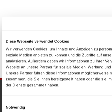
Diese Webseite verwendet Cookies
Wir verwenden Cookies, um Inhalte und Anzeigen zu personal
soziale Medien anbieten zu können und die Zugriffe auf uns
analysieren. Außerdem geben wir Informationen zu Ihrer Ve
Website an unsere Partner für soziale Medien, Werbung und 
Unsere Partner führen diese Informationen möglicherweise m
zusammen, die Sie ihnen bereitgestellt haben oder die sie 
der Dienste gesammelt haben.
Gedenkkirche
Maria Regina Martyrum
Einwilligungsauswahl
Notwendig
Heckerdamm 230, 13627 Berlin |