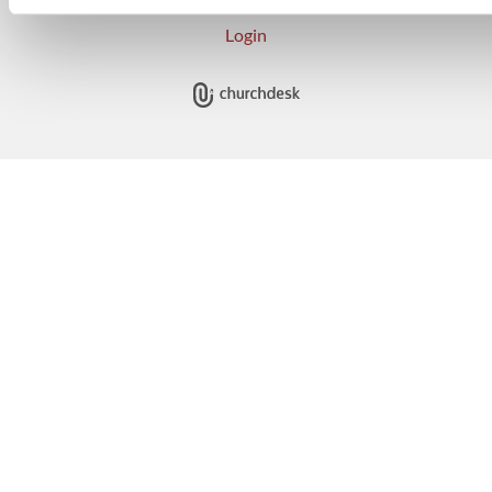
Login