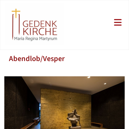
Abendlob/Vesper