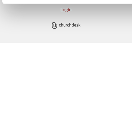
Login