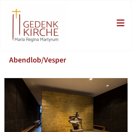
Abendlob/Vesper