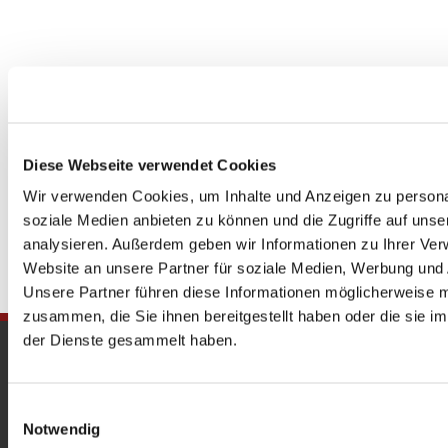
Diese Webseite verwendet Cookies
Wir verwenden Cookies, um Inhalte und Anzeigen zu personal
soziale Medien anbieten zu können und die Zugriffe auf uns
analysieren. Außerdem geben wir Informationen zu Ihrer Ve
Website an unsere Partner für soziale Medien, Werbung und 
Unsere Partner führen diese Informationen möglicherweise m
zusammen, die Sie ihnen bereitgestellt haben oder die sie 
der Dienste gesammelt haben.
Gedenkkirche
Maria Regina Martyrum
Einwilligungsauswahl
Notwendig
Heckerdamm 230, 13627 Berlin |