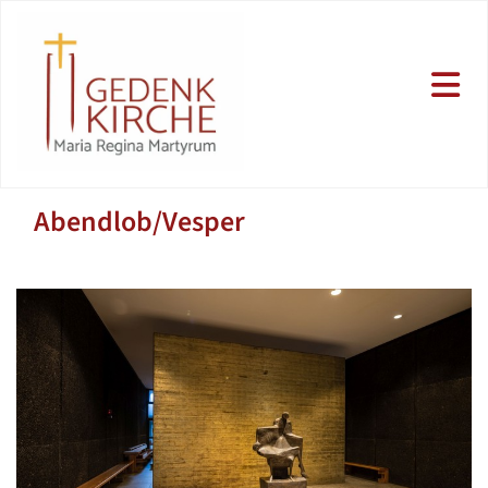
Abendlob/Vesper