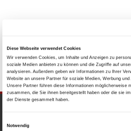
Diese Webseite verwendet Cookies
Wir verwenden Cookies, um Inhalte und Anzeigen zu personal
soziale Medien anbieten zu können und die Zugriffe auf uns
analysieren. Außerdem geben wir Informationen zu Ihrer Ve
Website an unsere Partner für soziale Medien, Werbung und 
Unsere Partner führen diese Informationen möglicherweise m
zusammen, die Sie ihnen bereitgestellt haben oder die sie 
der Dienste gesammelt haben.
Gedenkkirche
Maria Regina Martyrum
Einwilligungsauswahl
Notwendig
Heckerdamm 230, 13627 Berlin |