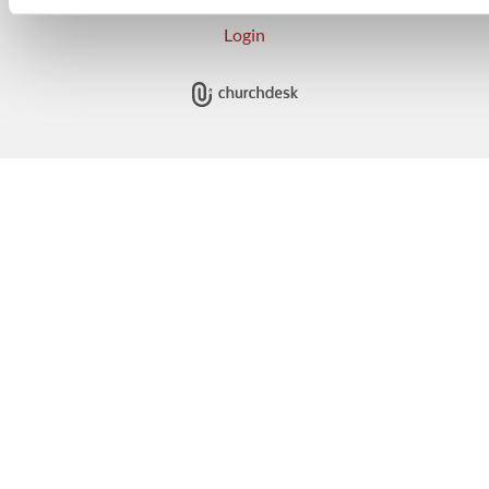
Login