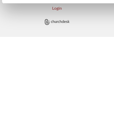
Login