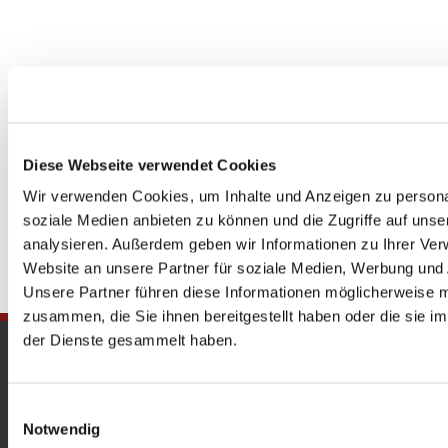
Diese Webseite verwendet Cookies
Wir verwenden Cookies, um Inhalte und Anzeigen zu personal
soziale Medien anbieten zu können und die Zugriffe auf uns
analysieren. Außerdem geben wir Informationen zu Ihrer Ve
Website an unsere Partner für soziale Medien, Werbung und 
Unsere Partner führen diese Informationen möglicherweise m
zusammen, die Sie ihnen bereitgestellt haben oder die sie 
der Dienste gesammelt haben.
Gedenkkirche
Maria Regina Martyrum
Einwilligungsauswahl
Notwendig
Heckerdamm 230, 13627 Berlin |