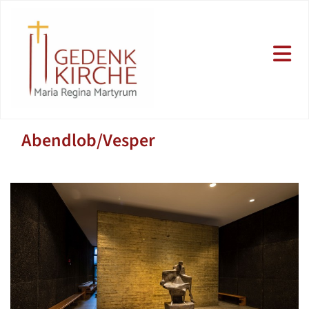
Abendlob/Vesper