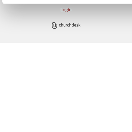
Login