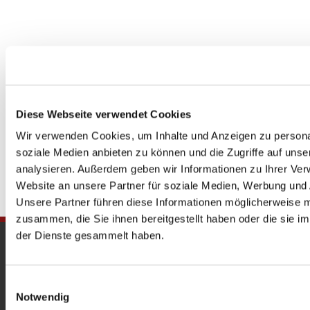
Diese Webseite verwendet Cookies
Wir verwenden Cookies, um Inhalte und Anzeigen zu personal
soziale Medien anbieten zu können und die Zugriffe auf uns
analysieren. Außerdem geben wir Informationen zu Ihrer Ve
Website an unsere Partner für soziale Medien, Werbung und 
Unsere Partner führen diese Informationen möglicherweise m
zusammen, die Sie ihnen bereitgestellt haben oder die sie 
der Dienste gesammelt haben.
Gedenkkirche
Maria Regina Martyrum
Einwilligungsauswahl
Notwendig
Heckerdamm 230, 13627 Berlin |