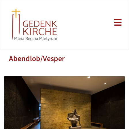
Abendlob/Vesper