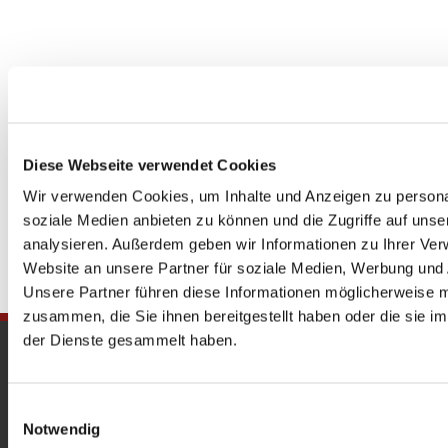
Diese Webseite verwendet Cookies
Wir verwenden Cookies, um Inhalte und Anzeigen zu personal
soziale Medien anbieten zu können und die Zugriffe auf uns
analysieren. Außerdem geben wir Informationen zu Ihrer Ve
Website an unsere Partner für soziale Medien, Werbung und 
Unsere Partner führen diese Informationen möglicherweise m
zusammen, die Sie ihnen bereitgestellt haben oder die sie 
der Dienste gesammelt haben.
Gedenkkirche
Maria Regina Martyrum
Einwilligungsauswahl
Notwendig
Heckerdamm 230, 13627 Berlin |