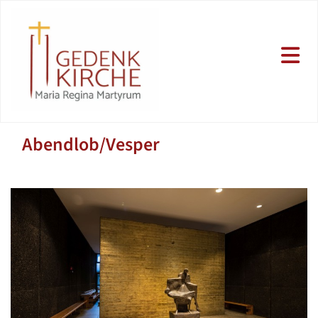
Abendlob/Vesper