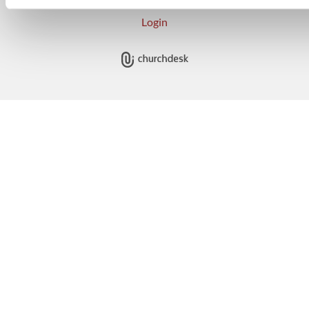
Login