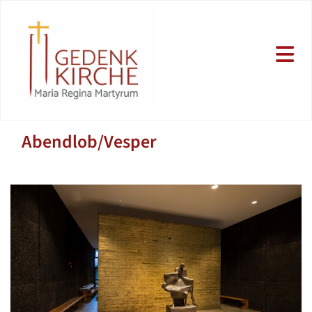
Abendlob/Vesper