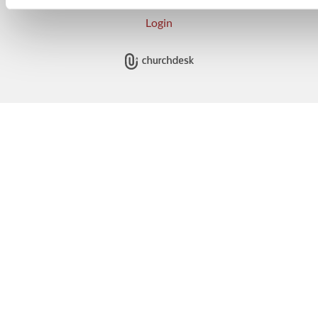
Login