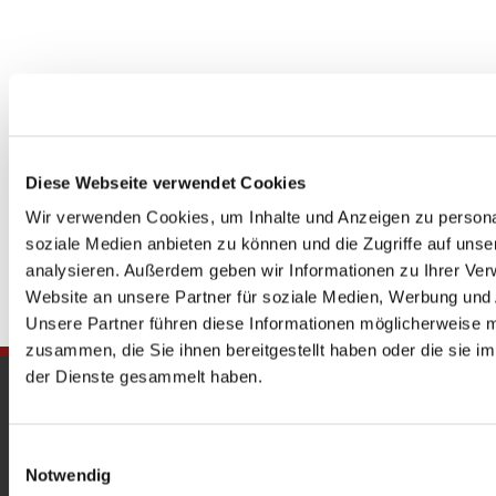
Diese Webseite verwendet Cookies
Wir verwenden Cookies, um Inhalte und Anzeigen zu personal
soziale Medien anbieten zu können und die Zugriffe auf uns
analysieren. Außerdem geben wir Informationen zu Ihrer Ve
Website an unsere Partner für soziale Medien, Werbung und 
Unsere Partner führen diese Informationen möglicherweise m
zusammen, die Sie ihnen bereitgestellt haben oder die sie 
der Dienste gesammelt haben.
Gedenkkirche
Maria Regina Martyrum
Einwilligungsauswahl
Notwendig
Heckerdamm 230, 13627 Berlin |