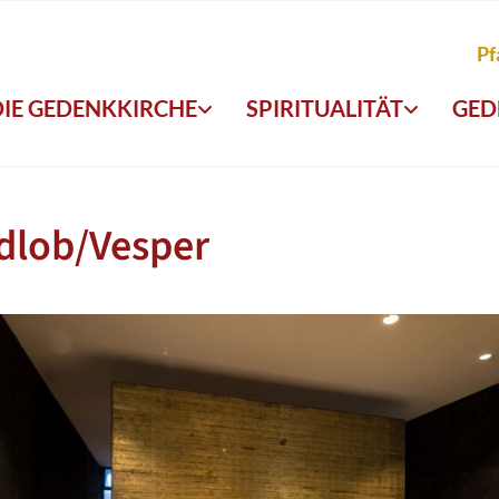
Pf
DIE GEDENKKIRCHE
SPIRITUALITÄT
GED
dlob/Vesper