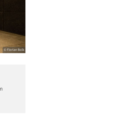
© Florian Bolk
m