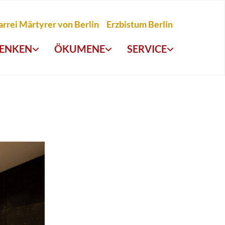
arrei Märtyrer von Berlin
Erzbistum Berlin
ENKEN
ÖKUMENE
SERVICE