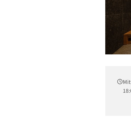
Mit
18: