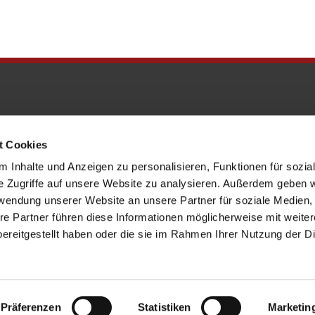
t Cookies
edenkkirche@erzbistumberlin.de
 Inhalte und Anzeigen zu personalisieren, Funktionen für sozia
e Zugriffe auf unsere Website zu analysieren. Außerdem geben w
rwendung unserer Website an unsere Partner für soziale Medien
re Partner führen diese Informationen möglicherweise mit weite
ereitgestellt haben oder die sie im Rahmen Ihrer Nutzung der D
ChurchDesk-Login
Präferenzen
Statistiken
Marketin