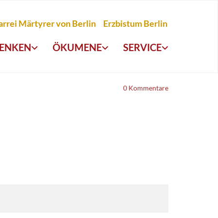
arrei Märtyrer von Berlin
Erzbistum Berlin
ENKEN
ÖKUMENE
SERVICE
0
Kommentare