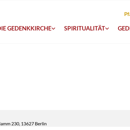
Pf
DIE GEDENKKIRCHE
SPIRITUALITÄT
GED
damm 230, 13627 Berlin