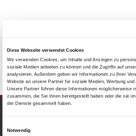
Diese Webseite verwendet Cookies
Wir verwenden Cookies, um Inhalte und Anzeigen zu personal
soziale Medien anbieten zu können und die Zugriffe auf uns
analysieren. Außerdem geben wir Informationen zu Ihrer Ve
Website an unsere Partner für soziale Medien, Werbung und 
Unsere Partner führen diese Informationen möglicherweise m
zusammen, die Sie ihnen bereitgestellt haben oder die sie 
der Dienste gesammelt haben.
Gedenkkirche
Maria Regina Martyrum
Einwilligungsauswahl
Notwendig
Heckerdamm 230, 13627 Berlin |