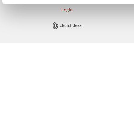
Login