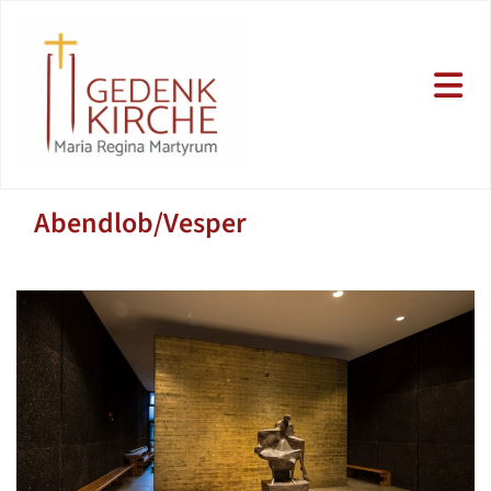
Abendlob/Vesper