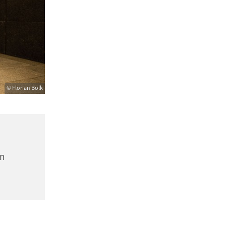
© Florian Bolk
m