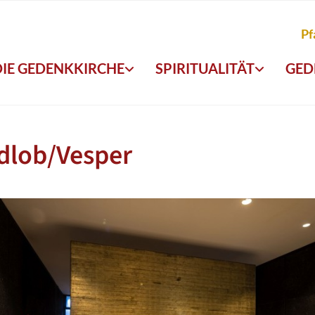
Pf
DIE GEDENKKIRCHE
SPIRITUALITÄT
GED
dlob/Vesper