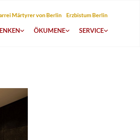
arrei Märtyrer von Berlin
Erzbistum Berlin
ENKEN
ÖKUMENE
SERVICE