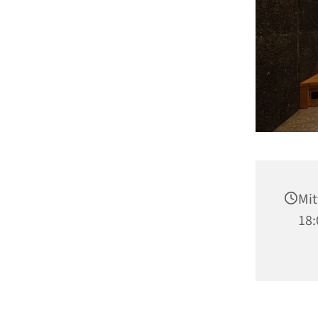
Mit
18: