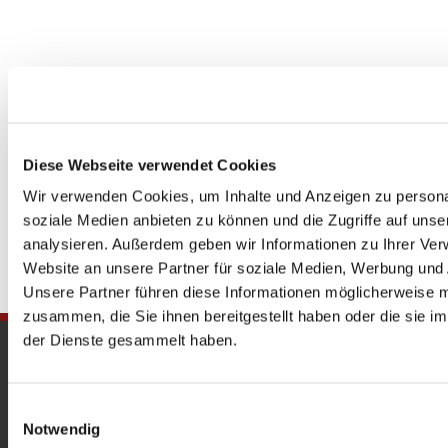
Diese Webseite verwendet Cookies
Wir verwenden Cookies, um Inhalte und Anzeigen zu personal
soziale Medien anbieten zu können und die Zugriffe auf uns
analysieren. Außerdem geben wir Informationen zu Ihrer Ve
Website an unsere Partner für soziale Medien, Werbung und 
Unsere Partner führen diese Informationen möglicherweise m
zusammen, die Sie ihnen bereitgestellt haben oder die sie 
der Dienste gesammelt haben.
Gedenkkirche
Maria Regina Martyrum
Einwilligungsauswahl
Notwendig
Heckerdamm 230, 13627 Berlin |