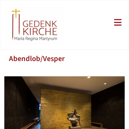
Abendlob/Vesper