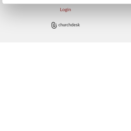
Login