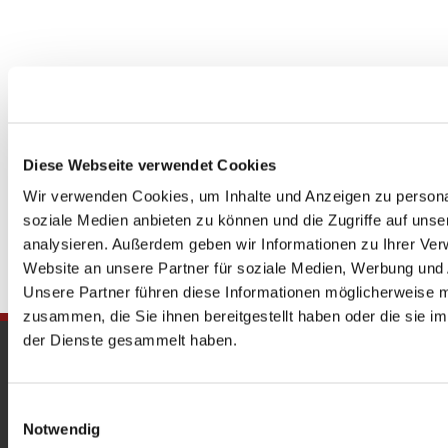
Diese Webseite verwendet Cookies
Wir verwenden Cookies, um Inhalte und Anzeigen zu personal
soziale Medien anbieten zu können und die Zugriffe auf uns
analysieren. Außerdem geben wir Informationen zu Ihrer Ve
Website an unsere Partner für soziale Medien, Werbung und 
Unsere Partner führen diese Informationen möglicherweise m
zusammen, die Sie ihnen bereitgestellt haben oder die sie 
der Dienste gesammelt haben.
Gedenkkirche
Maria Regina Martyrum
Einwilligungsauswahl
Notwendig
Heckerdamm 230, 13627 Berlin |