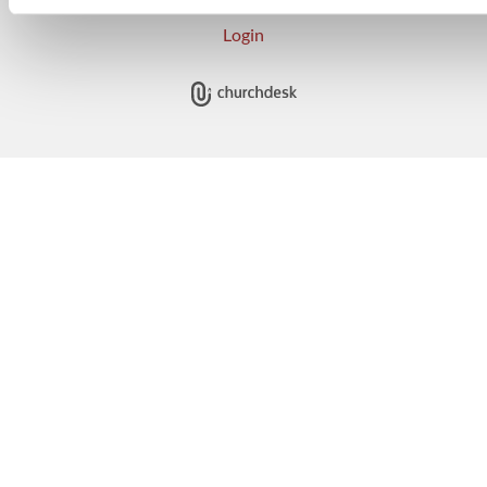
Login