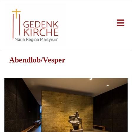
Abendlob/Vesper