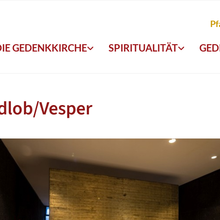
Pf
DIE GEDENKKIRCHE
SPIRITUALITÄT
GED
dlob/Vesper