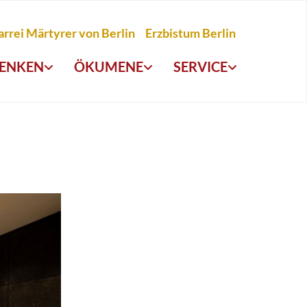
arrei Märtyrer von Berlin
Erzbistum Berlin
ENKEN
ÖKUMENE
SERVICE