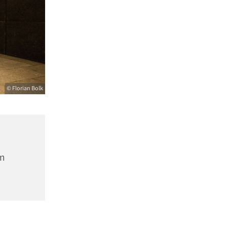
© Florian Bolk
m