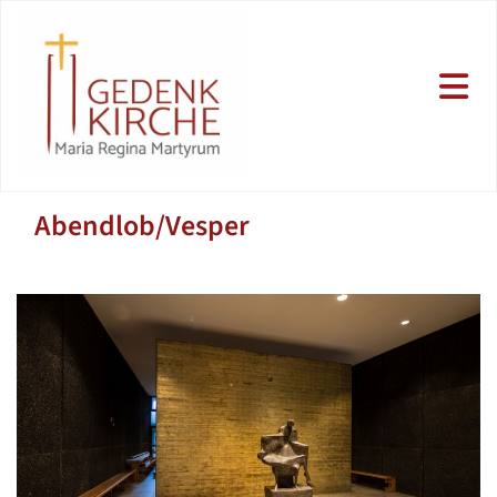
Abendlob/Vesper