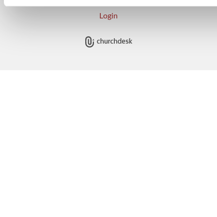
Login