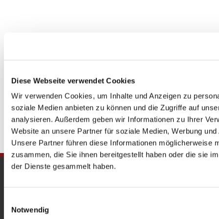
Diese Webseite verwendet Cookies
Wir verwenden Cookies, um Inhalte und Anzeigen zu personal
soziale Medien anbieten zu können und die Zugriffe auf uns
analysieren. Außerdem geben wir Informationen zu Ihrer Ve
Website an unsere Partner für soziale Medien, Werbung und 
Unsere Partner führen diese Informationen möglicherweise m
zusammen, die Sie ihnen bereitgestellt haben oder die sie 
der Dienste gesammelt haben.
Gedenkkirche
Maria Regina Martyrum
Einwilligungsauswahl
Notwendig
Heckerdamm 230, 13627 Berlin |