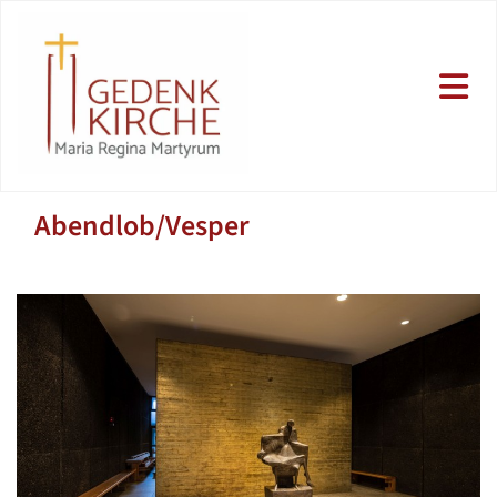
Abendlob/Vesper