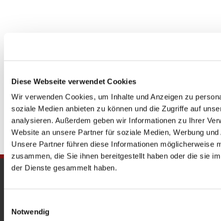
Diese Webseite verwendet Cookies
Wir verwenden Cookies, um Inhalte und Anzeigen zu personal
soziale Medien anbieten zu können und die Zugriffe auf uns
analysieren. Außerdem geben wir Informationen zu Ihrer Ve
Website an unsere Partner für soziale Medien, Werbung und 
Unsere Partner führen diese Informationen möglicherweise m
zusammen, die Sie ihnen bereitgestellt haben oder die sie 
der Dienste gesammelt haben.
Gedenkkirche
Maria Regina Martyrum
Einwilligungsauswahl
Notwendig
Heckerdamm 230, 13627 Berlin |