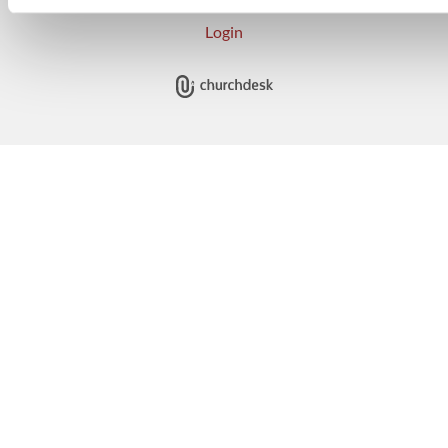
Login