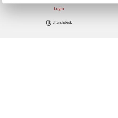
Login