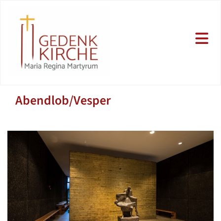
Abendlob/Vesper