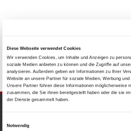
Diese Webseite verwendet Cookies
Wir verwenden Cookies, um Inhalte und Anzeigen zu personal
soziale Medien anbieten zu können und die Zugriffe auf uns
analysieren. Außerdem geben wir Informationen zu Ihrer Ve
Website an unsere Partner für soziale Medien, Werbung und 
Unsere Partner führen diese Informationen möglicherweise m
zusammen, die Sie ihnen bereitgestellt haben oder die sie 
der Dienste gesammelt haben.
Gedenkkirche
Maria Regina Martyrum
Einwilligungsauswahl
Notwendig
Heckerdamm 230, 13627 Berlin |