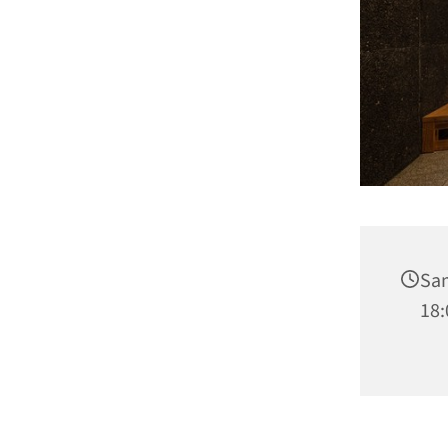
Sam
18: