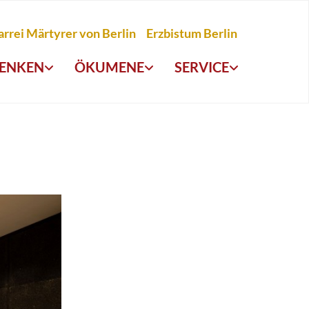
arrei Märtyrer von Berlin
Erzbistum Berlin
ENKEN
ÖKUMENE
SERVICE