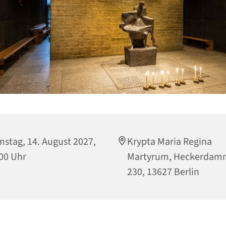
stag, 14. August 2027,
Krypta Maria Regina
00 Uhr
Martyrum, Heckerdam
230, 13627 Berlin