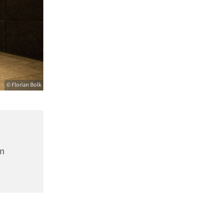
© Florian Bolk
m