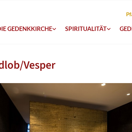
Pf
DIE GEDENKKIRCHE
SPIRITUALITÄT
GED
dlob/Vesper