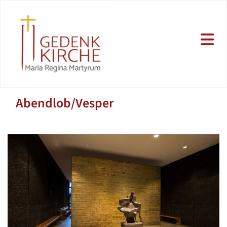
Abendlob/Vesper