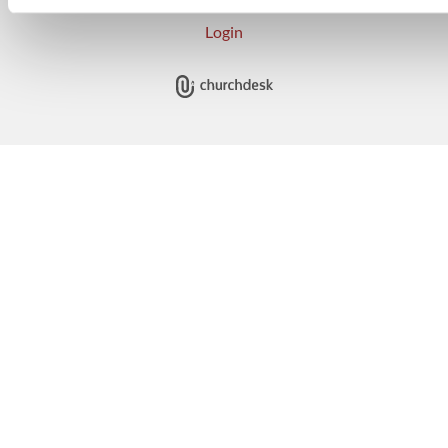
Login