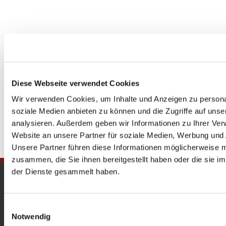
Diese Webseite verwendet Cookies
Wir verwenden Cookies, um Inhalte und Anzeigen zu personal
soziale Medien anbieten zu können und die Zugriffe auf uns
analysieren. Außerdem geben wir Informationen zu Ihrer Ve
Website an unsere Partner für soziale Medien, Werbung und 
Unsere Partner führen diese Informationen möglicherweise m
zusammen, die Sie ihnen bereitgestellt haben oder die sie 
der Dienste gesammelt haben.
Gedenkkirche
Maria Regina Martyrum
Einwilligungsauswahl
Notwendig
Heckerdamm 230, 13627 Berlin |