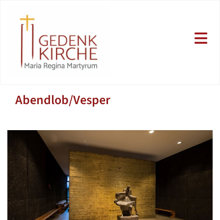
Abendlob/Vesper