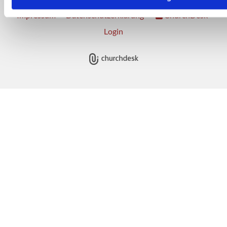
Impressum
Datenschutzerklärung
ChurchDesk-
Login