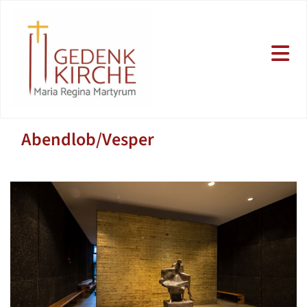
Abendlob/Vesper