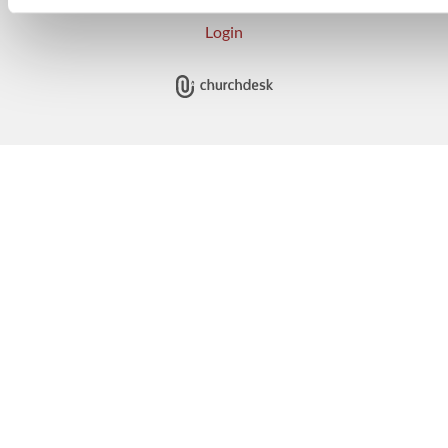
Login