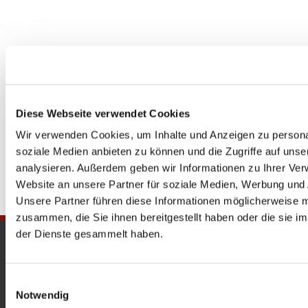
Diese Webseite verwendet Cookies
Wir verwenden Cookies, um Inhalte und Anzeigen zu personal
soziale Medien anbieten zu können und die Zugriffe auf uns
analysieren. Außerdem geben wir Informationen zu Ihrer Ve
Website an unsere Partner für soziale Medien, Werbung und 
Unsere Partner führen diese Informationen möglicherweise m
zusammen, die Sie ihnen bereitgestellt haben oder die sie 
der Dienste gesammelt haben.
Gedenkkirche
Maria Regina Martyrum
Einwilligungsauswahl
Notwendig
Heckerdamm 230, 13627 Berlin |