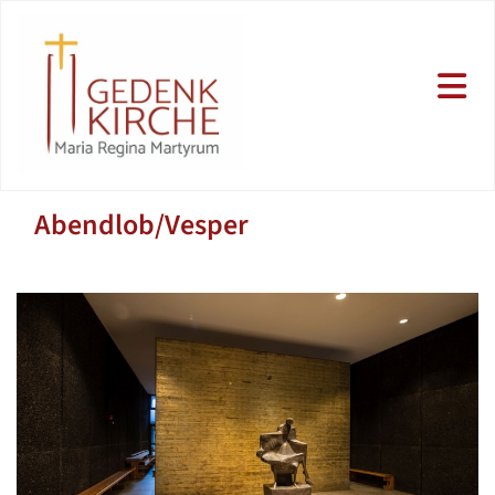
Abendlob/Vesper