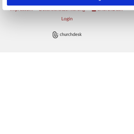
Impressum
Datenschutzerklärung
ChurchDesk-
Login