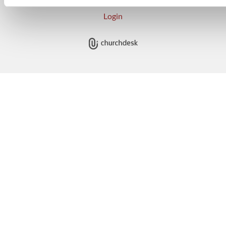
Login