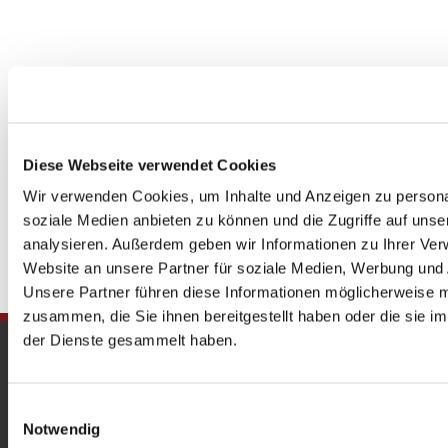
Diese Webseite verwendet Cookies
Wir verwenden Cookies, um Inhalte und Anzeigen zu personal
soziale Medien anbieten zu können und die Zugriffe auf uns
analysieren. Außerdem geben wir Informationen zu Ihrer Ve
Website an unsere Partner für soziale Medien, Werbung und 
Unsere Partner führen diese Informationen möglicherweise m
zusammen, die Sie ihnen bereitgestellt haben oder die sie 
der Dienste gesammelt haben.
Gedenkkirche
Maria Regina Martyrum
Einwilligungsauswahl
Notwendig
Heckerdamm 230, 13627 Berlin |