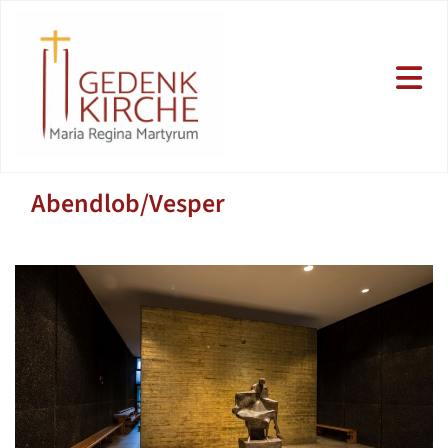
Abendlob/Vesper