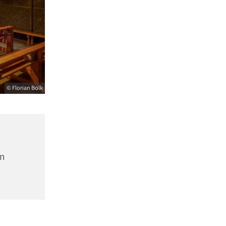
© Florian Bolk
m