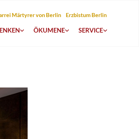
arrei Märtyrer von Berlin
Erzbistum Berlin
ENKEN
ÖKUMENE
SERVICE