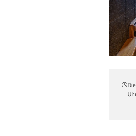
Die
Uh