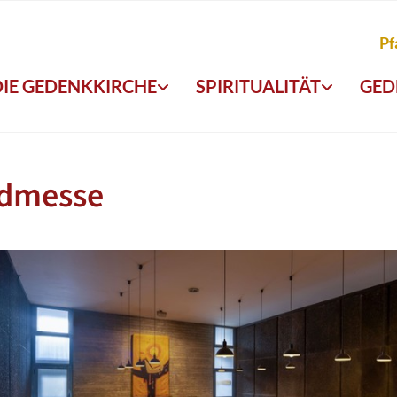
Pf
DIE GEDENKKIRCHE
SPIRITUALITÄT
GED
dmesse