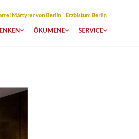
arrei Märtyrer von Berlin
Erzbistum Berlin
ENKEN
ÖKUMENE
SERVICE