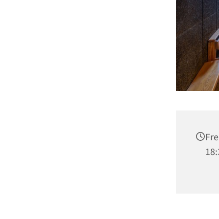
Fre
18: