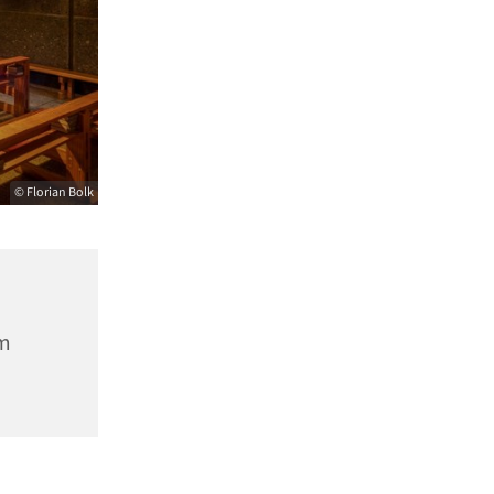
© Florian Bolk
m