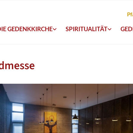
Pf
DIE GEDENKKIRCHE
SPIRITUALITÄT
GED
dmesse