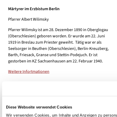
Märtyrer im Erzbistum Berlin
Pfarrer Albert Wilimsky
Pfarrer Wilimsky ist am 28. Dezember 1890 in Oberglogau
(Oberschlesien) geboren worden. Er wurde am 22. Juni
1919 in Breslau zum Priester geweiht. Tätig war er als
Seelsorger in Beuthen (Oberschlesien), Berlin-Kreuzberg,
Barth, Friesack, Granse und Stettin-Podejuch. Er ist
gestorben im KZ Sachsenhausen am 22. Februar 1940.
Weitere Infortmationen
Weiter Biographien folgen...
Diese Webseite verwendet Cookies
Wir verwenden Cookies, um Inhalte und Anzeigen zu personal