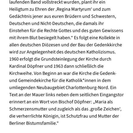
laufenden Band vollstreckt wurden, plant ihr ein
Heiligtum zu Ehren der ‚Regina Martyrum‘ und zum
Gedächtnis jener aus euren Brüdern und Schwestern,
Deutschen und Nicht-Deutschen, die damals ihr
Einstehen für die Rechte Gottes und des guten Gewissens
mit ihrem Blut besiegelt haben.“ Es folgt eine Kollekte in
allen deutschen Diözesen und der Bau der Gedenkkirche
wird zur Angelegenheit des deutschen Katholizismus.
1960 erfolgt die Grundsteinlegung der Kirche durch
Kardinal Döpfner und 1963 dann schließlich die
Kirchweihe. Von Beginn an war die Kirche die Gedenk-
und Gemeindekirche für die Katholik*innen in dem
umliegenden Neubaugebiet Charlottenburg-Nord. Ein
Text an der Mauer links neben dem seitlichen Eingangstor
erinnert an ein Wort von Bischof Döpfner: „Maria als
Schmerzensmutter und zugleich als das ‚große Zeichen‘,
die verherrlichte Königin, ist Schutzfrau und Mutter der
Berliner Bistumsfamilie.“