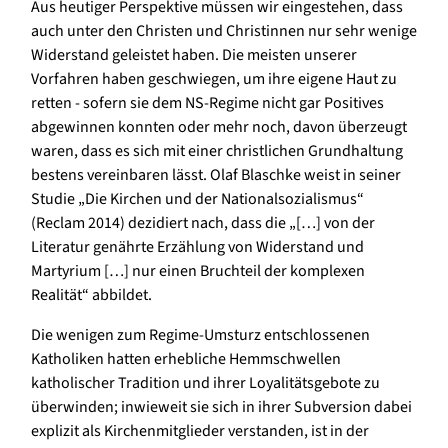
Aus heutiger Perspektive müssen wir eingestehen, dass
auch unter den Christen und Christinnen nur sehr wenige
Widerstand geleistet haben. Die meisten unserer
Vorfahren haben geschwiegen, um ihre eigene Haut zu
retten - sofern sie dem NS-Regime nicht gar Positives
abgewinnen konnten oder mehr noch, davon überzeugt
waren, dass es sich mit einer christlichen Grundhaltung
bestens vereinbaren lässt. Olaf Blaschke weist in seiner
Studie „Die Kirchen und der Nationalsozialismus“
(Reclam 2014) dezidiert nach, dass die „[…] von der
Literatur genährte Erzählung von Widerstand und
Martyrium […] nur einen Bruchteil der komplexen
Realität“ abbildet.
Die wenigen zum Regime-Umsturz entschlossenen
Katholiken hatten erhebliche Hemmschwellen
katholischer Tradition und ihrer Loyalitätsgebote zu
überwinden; inwieweit sie sich in ihrer Subversion dabei
explizit als Kirchenmitglieder verstanden, ist in der