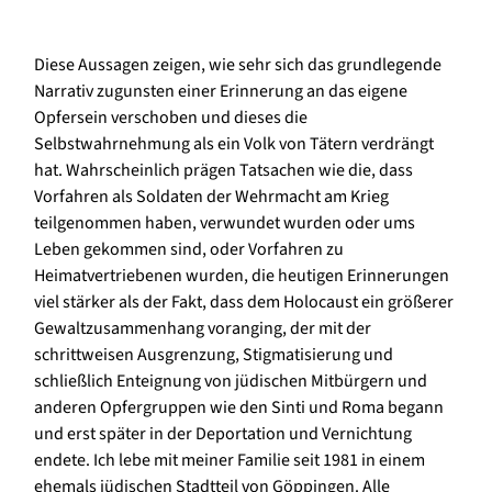
Diese Aussagen zeigen, wie sehr sich das grundlegende
Narrativ zugunsten einer Erinnerung an das eigene
Opfersein verschoben und dieses die
Selbstwahrnehmung als ein Volk von Tätern verdrängt
hat. Wahrscheinlich prägen Tatsachen wie die, dass
Vorfahren als Soldaten der Wehrmacht am Krieg
teilgenommen haben, verwundet wurden oder ums
Leben gekommen sind, oder Vorfahren zu
Heimatvertriebenen wurden, die heutigen Erinnerungen
viel stärker als der Fakt, dass dem Holocaust ein größerer
Gewaltzusammenhang voranging, der mit der
schrittweisen Ausgrenzung, Stigmatisierung und
schließlich Enteignung von jüdischen Mitbürgern und
anderen Opfergruppen wie den Sinti und Roma begann
und erst später in der Deportation und Vernichtung
endete. Ich lebe mit meiner Familie seit 1981 in einem
ehemals jüdischen Stadtteil von Göppingen. Alle