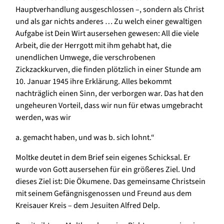
Hauptverhandlung ausgeschlossen –, sondern als Christ
und als gar nichts anderes … Zu welch einer gewaltigen
Aufgabe ist Dein Wirt ausersehen gewesen: All die viele
Arbeit, die der Herrgott mit ihm gehabt hat, die
unendlichen Umwege, die verschrobenen
Zickzackkurven, die finden plötzlich in einer Stunde am
10. Januar 1945 ihre Erklärung. Alles bekommt
nachträglich einen Sinn, der verborgen war. Das hat den
ungeheuren Vorteil, dass wir nun für etwas umgebracht
werden, was wir
a. gemacht haben, und was b. sich lohnt.“
Moltke deutet in dem Brief sein eigenes Schicksal. Er
wurde von Gott ausersehen für ein größeres Ziel. Und
dieses Ziel ist: Die Ökumene. Das gemeinsame Christsein
mit seinem Gefängnisgenossen und Freund aus dem
Kreisauer Kreis – dem Jesuiten Alfred Delp.