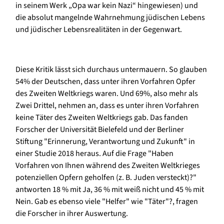
in seinem Werk „Opa war kein Nazi“ hingewiesen) und
die absolut mangelnde Wahrnehmung jüdischen Lebens
und jüdischer Lebensrealitäten in der Gegenwart.
Diese Kritik lässt sich durchaus untermauern. So glauben
54% der Deutschen, dass unter ihren Vorfahren Opfer
des Zweiten Weltkriegs waren. Und 69%, also mehr als
Zwei Drittel, nehmen an, dass es unter ihren Vorfahren
keine Täter des Zweiten Weltkriegs gab. Das fanden
Forscher der Universität Bielefeld und der Berliner
Stiftung "Erinnerung, Verantwortung und Zukunft" in
einer Studie 2018 heraus. Auf die Frage "Haben
Vorfahren von Ihnen während des Zweiten Weltkrieges
potenziellen Opfern geholfen (z. B. Juden versteckt)?"
antworten 18 % mit Ja, 36 % mit weiß nicht und 45 % mit
Nein. Gab es ebenso viele "Helfer" wie "Täter"?, fragen
die Forscher in ihrer Auswertung.