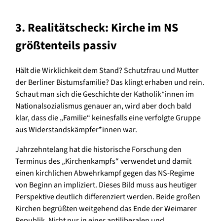
3. Realitätscheck: Kirche im NS
größtenteils passiv
Hält die Wirklichkeit dem Stand? Schutzfrau und Mutter
der Berliner Bistumsfamilie? Das klingt erhaben und rein.
Schaut man sich die Geschichte der Katholik*innen im
Nationalsozialismus genauer an, wird aber doch bald
klar, dass die „Familie“ keinesfalls eine verfolgte Gruppe
aus Widerstandskämpfer*innen war.
Jahrzehntelang hat die historische Forschung den
Terminus des „Kirchenkampfs“ verwendet und damit
einen kirchlichen Abwehrkampf gegen das NS-Regime
von Beginn an impliziert. Dieses Bild muss aus heutiger
Perspektive deutlich differenziert werden. Beide großen
Kirchen begrüßten weitgehend das Ende der Weimarer
Republik. Nicht nur in einer antiliberalen und