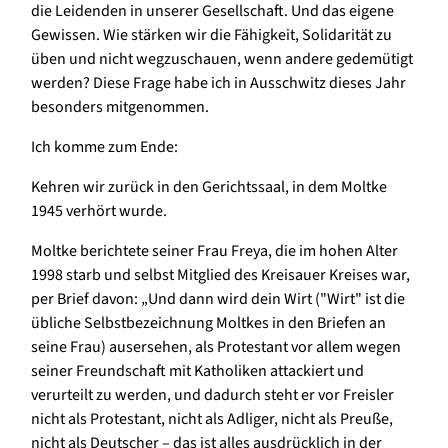
die Leidenden in unserer Gesellschaft. Und das eigene
Gewissen. Wie stärken wir die Fähigkeit, Solidarität zu
üben und nicht wegzuschauen, wenn andere gedemütigt
werden? Diese Frage habe ich in Ausschwitz dieses Jahr
besonders mitgenommen.
Ich komme zum Ende:
Kehren wir zurück in den Gerichtssaal, in dem Moltke
1945 verhört wurde.
Moltke berichtete seiner Frau Freya, die im hohen Alter
1998 starb und selbst Mitglied des Kreisauer Kreises war,
per Brief davon: „Und dann wird dein Wirt ("Wirt" ist die
übliche Selbstbezeichnung Moltkes in den Briefen an
seine Frau) ausersehen, als Protestant vor allem wegen
seiner Freundschaft mit Katholiken attackiert und
verurteilt zu werden, und dadurch steht er vor Freisler
nicht als Protestant, nicht als Adliger, nicht als Preuße,
nicht als Deutscher – das ist alles ausdrücklich in der