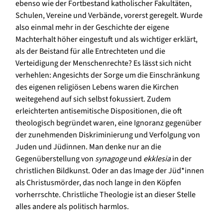
ebenso wie der Fortbestand katholischer Fakultäten,
Schulen, Vereine und Verbände, vorerst geregelt. Wurde
also einmal mehr in der Geschichte der eigene
Machterhalt höher eingestuft und als wichtiger erklärt,
als der Beistand für alle Entrechteten und die
Verteidigung der Menschenrechte? Es lässt sich nicht
verhehlen: Angesichts der Sorge um die Einschränkung
des eigenen religiösen Lebens waren die Kirchen
weitegehend auf sich selbst fokussiert. Zudem
erleichterten antisemitische Dispositionen, die oft
theologisch begründet waren, eine Ignoranz gegenüber
der zunehmenden Diskriminierung und Verfolgung von
Juden und Jüdinnen. Man denke nur an die
Gegenüberstellung von
synagoge
und
ekklesia
in der
christlichen Bildkunst. Oder an das Image der Jüd*innen
als Christusmörder, das noch lange in den Köpfen
vorherrschte. Christliche Theologie ist an dieser Stelle
alles andere als politisch harmlos.