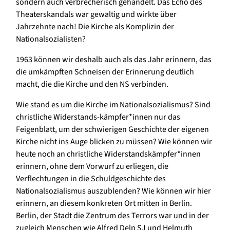
sondern auch verbrecherisch gehandelt. Das Echo des
Theaterskandals war gewaltig und wirkte über
Jahrzehnte nach! Die Kirche als Komplizin der
Nationalsozialisten?
1963 können wir deshalb auch als das Jahr erinnern, das
die umkämpften Schneisen der Erinnerung deutlich
macht, die die Kirche und den NS verbinden.
Wie stand es um die Kirche im Nationalsozialismus? Sind
christliche Widerstands-kämpfer*innen nur das
Feigenblatt, um der schwierigen Geschichte der eigenen
Kirche nicht ins Auge blicken zu müssen? Wie können wir
heute noch an christliche Widerstandskämpfer*innen
erinnern, ohne dem Vorwurf zu erliegen, die
Verflechtungen in die Schuldgeschichte des
Nationalsozialismus auszublenden? Wie können wir hier
erinnern, an diesem konkreten Ort mitten in Berlin.
Berlin, der Stadt die Zentrum des Terrors war und in der
zugleich Menschen wie Alfred Delp SJ und Helmuth