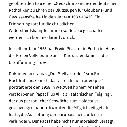
gelobten den Bau einer „Gedächtniskirche der deutschen
Katholiken zu Ehren der Blutzeugen für Glaubens- und
Gewissensfreiheit in den Jahren 1933-1945“. Ein
Erinnerungsort für die christlichen
Widerstandskämpfer*innen sollte also geschaffen
werden. Ich komme darauf zurück.
Im selben Jahr 1963 hat Erwin Piscator in Berlin im Haus
der Freien Volksbühne am Kurfürstendamm die
Uraufführung des
Dokumentardramas „Der Stellvertreter“ von Rolf
Hochhuth inszeniert: das „christliche Trauerspiel“
portraitierte den 1958 in weltweit hohem Ansehen
verstorbenen Papst Pius XII. als „satanischen Feigling“,
der aus persönlicher Schwäche zum Holocaust
geschwiegen habe, obwohl er die Möglichkeit gehabt
hätte, die Ausrottung der europäischen Juden zu
verhindern. Der Papst habe nicht nur moralisch versagt,