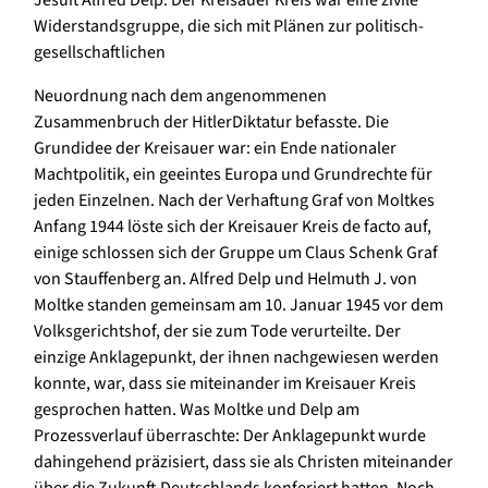
Widerstandsgruppe, die sich mit Plänen zur politisch-
gesellschaftlichen
Neuordnung nach dem angenommenen
Zusammenbruch der HitlerDiktatur befasste. Die
Grundidee der Kreisauer war: ein Ende nationaler
Machtpolitik, ein geeintes Europa und Grundrechte für
jeden Einzelnen. Nach der Verhaftung Graf von Moltkes
Anfang 1944 löste sich der Kreisauer Kreis de facto auf,
einige schlossen sich der Gruppe um Claus Schenk Graf
von Stauffenberg an. Alfred Delp und Helmuth J. von
Moltke standen gemeinsam am 10. Januar 1945 vor dem
Volksgerichtshof, der sie zum Tode verurteilte. Der
einzige Anklagepunkt, der ihnen nachgewiesen werden
konnte, war, dass sie miteinander im Kreisauer Kreis
gesprochen hatten. Was Moltke und Delp am
Prozessverlauf überraschte: Der Anklagepunkt wurde
dahingehend präzisiert, dass sie als Christen miteinander
über die Zukunft Deutschlands konferiert hatten. Noch