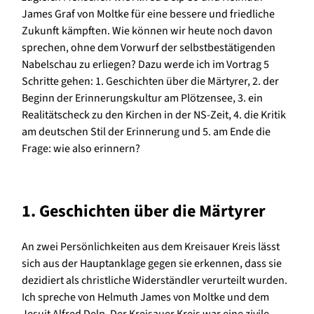
James Graf von Moltke für eine bessere und friedliche
Zukunft kämpften. Wie können wir heute noch davon
sprechen, ohne dem Vorwurf der selbstbestätigenden
Nabelschau zu erliegen? Dazu werde ich im Vortrag 5
Schritte gehen: 1. Geschichten über die Märtyrer, 2. der
Beginn der Erinnerungskultur am Plötzensee, 3. ein
Realitätscheck zu den Kirchen in der NS-Zeit, 4. die Kritik
am deutschen Stil der Erinnerung und 5. am Ende die
Frage: wie also erinnern?
1. Geschichten über die Märtyrer
An zwei Persönlichkeiten aus dem Kreisauer Kreis lässt
sich aus der Hauptanklage gegen sie erkennen, dass sie
dezidiert als christliche Widerständler verurteilt wurden.
Ich spreche von Helmuth James von Moltke und dem
Jesuit Alfred Delp. Der Kreisauer Kreis war eine zivile