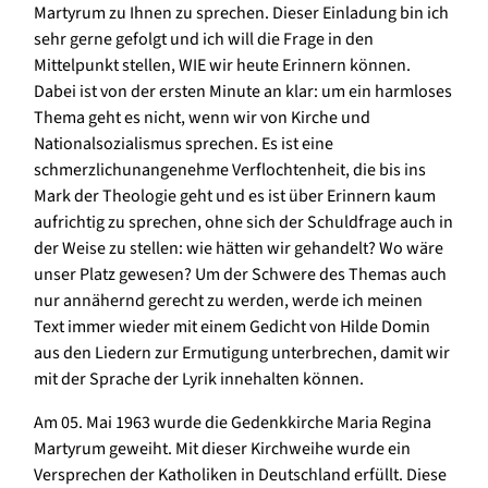
Martyrum zu Ihnen zu sprechen. Dieser Einladung bin ich
sehr gerne gefolgt und ich will die Frage in den
Mittelpunkt stellen, WIE wir heute Erinnern können.
Dabei ist von der ersten Minute an klar: um ein harmloses
Thema geht es nicht, wenn wir von Kirche und
Nationalsozialismus sprechen. Es ist eine
schmerzlichunangenehme Verflochtenheit, die bis ins
Mark der Theologie geht und es ist über Erinnern kaum
aufrichtig zu sprechen, ohne sich der Schuldfrage auch in
der Weise zu stellen: wie hätten wir gehandelt? Wo wäre
unser Platz gewesen? Um der Schwere des Themas auch
nur annähernd gerecht zu werden, werde ich meinen
Text immer wieder mit einem Gedicht von Hilde Domin
aus den Liedern zur Ermutigung unterbrechen, damit wir
mit der Sprache der Lyrik innehalten können.
Am 05. Mai 1963 wurde die Gedenkkirche Maria Regina
Martyrum geweiht. Mit dieser Kirchweihe wurde ein
Versprechen der Katholiken in Deutschland erfüllt. Diese