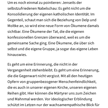
Um es noch einmal zu pointieren: Jenseits der
selbstzufriedenen Nabelschau: Es geht nicht um die
Konsolidierung der eigenen katholischen Identität. Im
Gegenteil, schaut man sich die Beziehung von Delp und
Moltke an, so wird eine neue Form von Ökumene damals
sichtbar. Eine Ökumene der Tat, die die eigenen
konfessionellen Grenzen überwand, weil es um die
gemeinsame Sache ging. Eine Ökumene, die über sich
selbst und die eigene Gruppe, ja sogar das eigene Leben
hinauswies.
Es geht um eine Erinnerung, die nicht in der
Vergangenheit stehenbleibt. Es geht um eine Erinnerung,
die die Gegenwart nicht vergisst. Mit all den heutigen
Opfern von gruppenbezogener Menschenfeindlichkeit,
die es auch in unserer eigenen Kirche, unseren eigenen
Reihen gibt. Hier können die Märtyrer uns zum Zeichen
und Mahnmal werden. Vor ideologischer Erblindung
schützt im Letzen nur der wachsamempathische Blick für