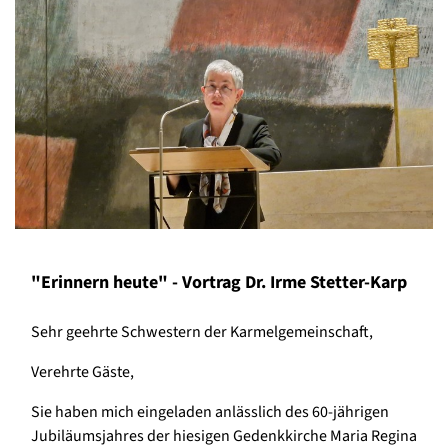
"Erinnern heute" - Vortrag Dr. Irme Stetter-Karp
Sehr geehrte Schwestern der Karmelgemeinschaft,
Verehrte Gäste,
Sie haben mich eingeladen anlässlich des 60-jährigen
Jubiläumsjahres der hiesigen Gedenkkirche Maria Regina