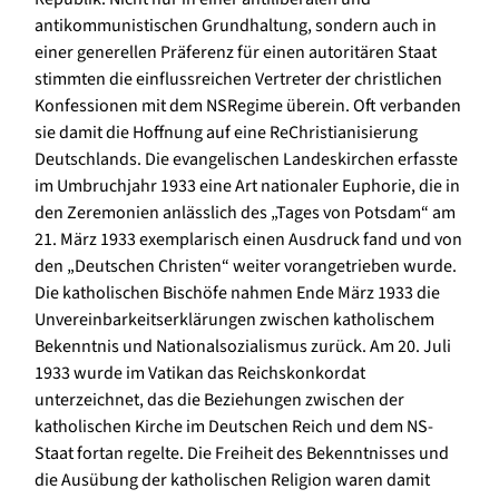
antikommunistischen Grundhaltung, sondern auch in
einer generellen Präferenz für einen autoritären Staat
stimmten die einflussreichen Vertreter der christlichen
Konfessionen mit dem NSRegime überein. Oft verbanden
sie damit die Hoffnung auf eine ReChristianisierung
Deutschlands. Die evangelischen Landeskirchen erfasste
im Umbruchjahr 1933 eine Art nationaler Euphorie, die in
den Zeremonien anlässlich des „Tages von Potsdam“ am
21. März 1933 exemplarisch einen Ausdruck fand und von
den „Deutschen Christen“ weiter vorangetrieben wurde.
Die katholischen Bischöfe nahmen Ende März 1933 die
Unvereinbarkeitserklärungen zwischen katholischem
Bekenntnis und Nationalsozialismus zurück. Am 20. Juli
1933 wurde im Vatikan das Reichskonkordat
unterzeichnet, das die Beziehungen zwischen der
katholischen Kirche im Deutschen Reich und dem NS-
Staat fortan regelte. Die Freiheit des Bekenntnisses und
die Ausübung der katholischen Religion waren damit