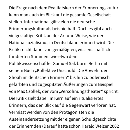
Die Frage nach dem Realitätskern der Erinnerungskultur
kann man auch im Blick auf die gesamte Gesellschaft
stellen. International gilt vielen die deutsche
Erinnerungskultur als beispielhaft. Doch es gibt auch
vielgestaltige Kritik an der Art und Weise, wie der
Nationalsozialismus in Deutschland erinnert wird. Die
Kritik reicht dabei von gemäßigten, wissenschaftlich
fundierten Stimmen, wie etwa dem
Politikwissenschaftler Samuel Salzborn, Berlin mit
seinem Buch „Kollektive Unschuld. Die Abwehr der
Shoah im deutschen Erinnern“ bis hin zu polemisch
gefärbten und zugespitzten Äußerungen zum Beispiel
von Max Czollek, der vom „Versöhnungstheater“ spricht.
Die Kritik zielt dabei im Kern auf ein ritualisiertes
Erinnern, das den Blick auf die Gegenwart verloren hat.
Vermisst werden von den Protagonisten die
Auseinandersetzung mit der eigenen Schuldgeschichte
der Erinnernden (Darauf hatte schon Harald Welzer 2002