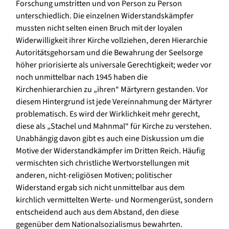
Forschung umstritten und von Person zu Person
unterschiedlich. Die einzelnen Widerstandskämpfer
mussten nicht selten einen Bruch mit der loyalen
Widerwilligkeit ihrer Kirche vollziehen, deren Hierarchie
Autoritätsgehorsam und die Bewahrung der Seelsorge
höher priorisierte als universale Gerechtigkeit; weder vor
noch unmittelbar nach 1945 haben die
Kirchenhierarchien zu „ihren“ Märtyrern gestanden. Vor
diesem Hintergrund ist jede Vereinnahmung der Märtyrer
problematisch. Es wird der Wirklichkeit mehr gerecht,
diese als „Stachel und Mahnmal“ für Kirche zu verstehen.
Unabhängig davon gibt es auch eine Diskussion um die
Motive der Widerstandkämpfer im Dritten Reich. Häufig
vermischten sich christliche Wertvorstellungen mit
anderen, nicht-religiösen Motiven; politischer
Widerstand ergab sich nicht unmittelbar aus dem
kirchlich vermittelten Werte- und Normengerüst, sondern
entscheidend auch aus dem Abstand, den diese
gegenüber dem Nationalsozialismus bewahrten.