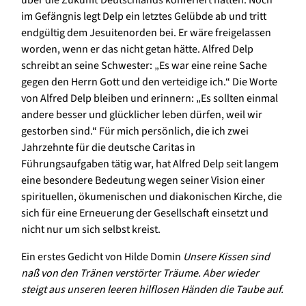
im Gefängnis legt Delp ein letztes Gelübde ab und tritt
endgültig dem Jesuitenorden bei. Er wäre freigelassen
worden, wenn er das nicht getan hätte. Alfred Delp
schreibt an seine Schwester: „Es war eine reine Sache
gegen den Herrn Gott und den verteidige ich.“ Die Worte
von Alfred Delp bleiben und erinnern: „Es sollten einmal
andere besser und glücklicher leben dürfen, weil wir
gestorben sind.“ Für mich persönlich, die ich zwei
Jahrzehnte für die deutsche Caritas in
Führungsaufgaben tätig war, hat Alfred Delp seit langem
eine besondere Bedeutung wegen seiner Vision einer
spirituellen, ökumenischen und diakonischen Kirche, die
sich für eine Erneuerung der Gesellschaft einsetzt und
nicht nur um sich selbst kreist.
Ein erstes Gedicht von Hilde Domin
Unsere Kissen sind
naß von den Tränen verstörter Träume. Aber wieder
steigt aus unseren leeren hilflosen Händen die Taube auf.