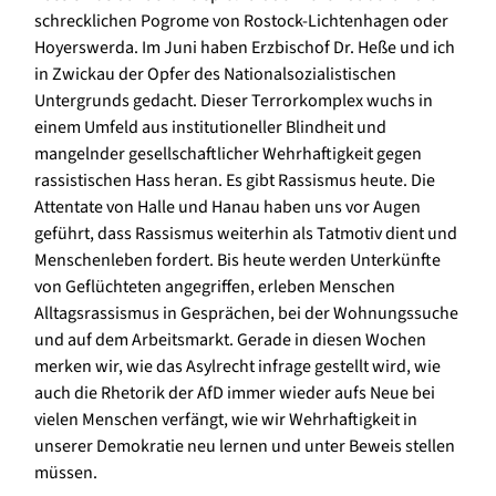
schrecklichen Pogrome von Rostock-Lichtenhagen oder
Hoyerswerda. Im Juni haben Erzbischof Dr. Heße und ich
in Zwickau der Opfer des Nationalsozialistischen
Untergrunds gedacht. Dieser Terrorkomplex wuchs in
einem Umfeld aus institutioneller Blindheit und
mangelnder gesellschaftlicher Wehrhaftigkeit gegen
rassistischen Hass heran. Es gibt Rassismus heute. Die
Attentate von Halle und Hanau haben uns vor Augen
geführt, dass Rassismus weiterhin als Tatmotiv dient und
Menschenleben fordert. Bis heute werden Unterkünfte
von Geflüchteten angegriffen, erleben Menschen
Alltagsrassismus in Gesprächen, bei der Wohnungssuche
und auf dem Arbeitsmarkt. Gerade in diesen Wochen
merken wir, wie das Asylrecht infrage gestellt wird, wie
auch die Rhetorik der AfD immer wieder aufs Neue bei
vielen Menschen verfängt, wie wir Wehrhaftigkeit in
unserer Demokratie neu lernen und unter Beweis stellen
müssen.