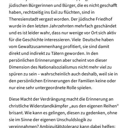
jüdischen Bürgerinnen und Bürger, die es nicht geschafft
haben, rechtzeitig ins Exil zu flüchten, sind in
Theresienstadt vergast worden. Der jüdische Friedhof
wurde in den letzten Jahrzehnten mehrfach geschändet
und es ist leider wahr, dass nur wenige vor Ort sich aktiv
für die Geschichte interessieren. Viele Deutsche haben
vom Gewaltzusammenhang profitiert, sie sind damit
direkt und indirekt zu Tätern geworden. In den
persönlichen Erinnerungen aber scheint von dieser
Dimension des Nationalsozialismus nicht mehr viel zu
spüren zu sein – wahrscheinlich auch deshalb, weil sie in
den persönlichen Erinnerungen der Familien keine oder
nur eine sehr untergeordnete Rolle spielen.
Diese Macht der Verdrängung macht die Erinnerung an
christliche Widerstandkämpfer „aus den eigenen Reihen“
brisant. Wie kann es gelingen, diesen zu gedenken, ohne
sie im Sinne der eigenen Unschuldslogik zu
vereinnahmen? Ambiguitätstoleranz kann dabei helfen: