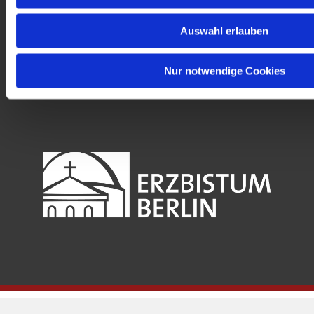
Gedenkkirche
Maria Regina Martyrum
Auswahl erlauben
Heckerdamm 230, 13627 Berlin |
gedenkkirche@erzbistumberlin.de
Nur notwendige Cookies
Offene Kirche: Täglich 08-18 Uhr