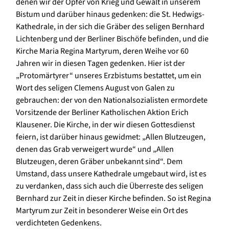
denen wir der Opfer von Krieg und Gewalt in unserem
Bistum und darüber hinaus gedenken: die St. Hedwigs-
Kathedrale, in der sich die Gräber des seligen Bernhard
Lichtenberg und der Berliner Bischöfe befinden, und die
Kirche Maria Regina Martyrum, deren Weihe vor 60
Jahren wir in diesen Tagen gedenken. Hier ist der
„Protomärtyrer“ unseres Erzbistums bestattet, um ein
Wort des seligen Clemens August von Galen zu
gebrauchen: der von den Nationalsozialisten ermordete
Vorsitzende der Berliner Katholischen Aktion Erich
Klausener. Die Kirche, in der wir diesen Gottesdienst
feiern, ist darüber hinaus gewidmet: „Allen Blutzeugen,
denen das Grab verweigert wurde“ und „Allen
Blutzeugen, deren Gräber unbekannt sind“. Dem
Umstand, dass unsere Kathedrale umgebaut wird, ist es
zu verdanken, dass sich auch die Überreste des seligen
Bernhard zur Zeit in dieser Kirche befinden. So ist Regina
Martyrum zur Zeit in besonderer Weise ein Ort des
verdichteten Gedenkens.