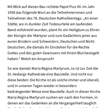
Mit Blick auf diesen Bau richtete Papst Pius XII. im Jahr
1958 das folgende Wort an die Teilnehmerinnen und
Teilnehmer des 78. Deutschen Katholikentags: „An einer
Stätte, wo in dunkler Zeit Todesurteile am laufenden
Band vollstreckt wurden, plant ihr ein Heiligtum zu Ehren
der Königin der Märtyrer und zum Gedächtnis jener aus
euren Brüdern und Schwestern, Deutschen und Nicht-
Deutschen, die damals ihr Einstehen für die Rechte
Gottes und des guten Gewissens mit ihrem Blut besiegelt
haben.“ Welch ein Anspruch!
So wie damals Maria Regina Martyrum, so ist zur Zeit die
St. Hedwigs-Kathedrale eine Baustelle. Und nicht nur
diese beiden: Die Kirche ist als solche immer und überall,
und in unseren Tagen wieder in besonders
bedrängender Weise eine Baustelle. Auch in dieser Kirche
Maria Regina Martyrum suchen wir nach den Formen, in
denen wir das Gedenken an die Vergangenheit tauglich