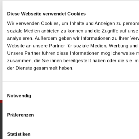
Diese Webseite verwendet Cookies
Wir verwenden Cookies, um Inhalte und Anzeigen zu personal
soziale Medien anbieten zu können und die Zugriffe auf uns
analysieren. Außerdem geben wir Informationen zu Ihrer Ve
Website an unsere Partner für soziale Medien, Werbung und 
Unsere Partner führen diese Informationen möglicherweise m
zusammen, die Sie ihnen bereitgestellt haben oder die sie 
der Dienste gesammelt haben.
Einwilligungsauswahl
Notwendig
Gedenkkirche
Präferenzen
Maria Regina Martyrum
Statistiken
Heckerdamm 230, 13627 Berlin |