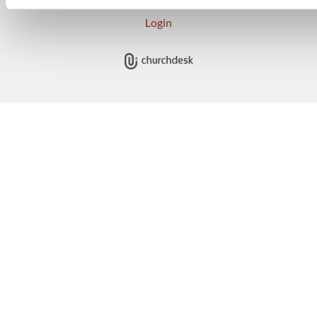
Login