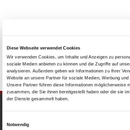
Diese Webseite verwendet Cookies
Wir verwenden Cookies, um Inhalte und Anzeigen zu personal
soziale Medien anbieten zu können und die Zugriffe auf uns
analysieren. Außerdem geben wir Informationen zu Ihrer Ve
Website an unsere Partner für soziale Medien, Werbung und 
Unsere Partner führen diese Informationen möglicherweise m
zusammen, die Sie ihnen bereitgestellt haben oder die sie 
der Dienste gesammelt haben.
Gedenkkirche
Maria Regina Martyrum
Einwilligungsauswahl
Notwendig
Heckerdamm 230, 13627 Berlin |