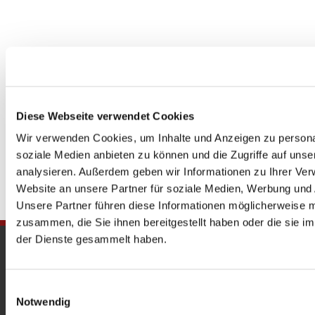
Diese Webseite verwendet Cookies
Wir verwenden Cookies, um Inhalte und Anzeigen zu personal
soziale Medien anbieten zu können und die Zugriffe auf uns
analysieren. Außerdem geben wir Informationen zu Ihrer Ve
Website an unsere Partner für soziale Medien, Werbung und 
Unsere Partner führen diese Informationen möglicherweise m
zusammen, die Sie ihnen bereitgestellt haben oder die sie 
der Dienste gesammelt haben.
Gedenkkirche
Maria Regina Martyrum
Einwilligungsauswahl
Notwendig
Heckerdamm 230, 13627 Berlin |