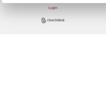
Login