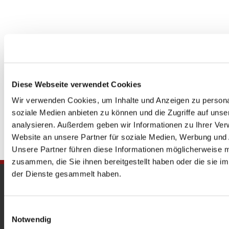
Diese Webseite verwendet Cookies
Wir verwenden Cookies, um Inhalte und Anzeigen zu personal
soziale Medien anbieten zu können und die Zugriffe auf uns
analysieren. Außerdem geben wir Informationen zu Ihrer Ve
Website an unsere Partner für soziale Medien, Werbung und 
Unsere Partner führen diese Informationen möglicherweise m
zusammen, die Sie ihnen bereitgestellt haben oder die sie 
der Dienste gesammelt haben.
Gedenkkirche
Maria Regina Martyrum
Einwilligungsauswahl
Notwendig
Heckerdamm 230, 13627 Berlin |