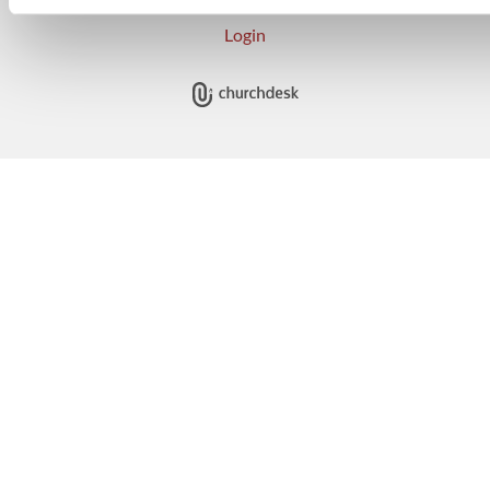
Login