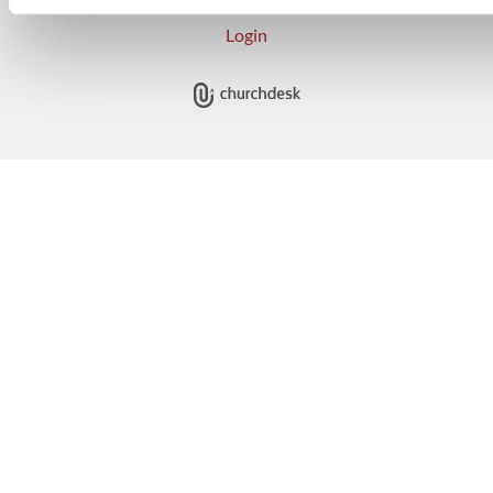
Login