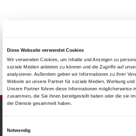
Diese Webseite verwendet Cookies
Wir verwenden Cookies, um Inhalte und Anzeigen zu personal
soziale Medien anbieten zu können und die Zugriffe auf uns
analysieren. Außerdem geben wir Informationen zu Ihrer Ve
Website an unsere Partner für soziale Medien, Werbung und 
Unsere Partner führen diese Informationen möglicherweise m
zusammen, die Sie ihnen bereitgestellt haben oder die sie 
der Dienste gesammelt haben.
Gedenkkirche
Maria Regina Martyrum
Einwilligungsauswahl
Notwendig
Heckerdamm 230, 13627 Berlin |