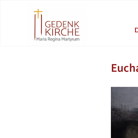
Eucha