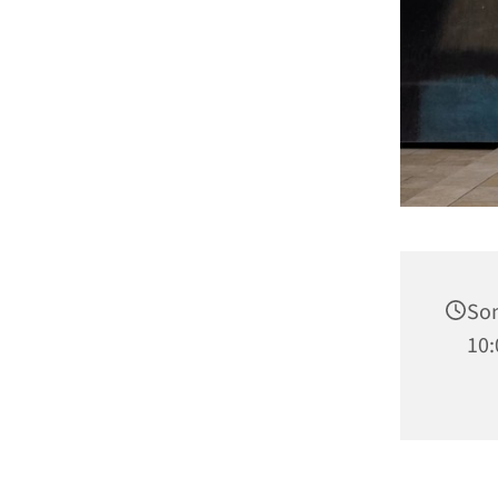
Son
10: