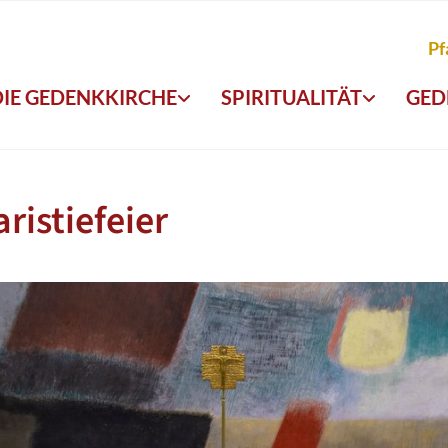
Pf
DIE GEDENKKIRCHE
SPIRITUALITÄT
GED
ristiefeier