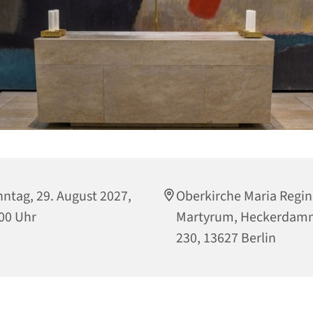
ntag, 29. August 2027,
Oberkirche Maria Regi
00 Uhr
Martyrum, Heckerdam
230, 13627 Berlin