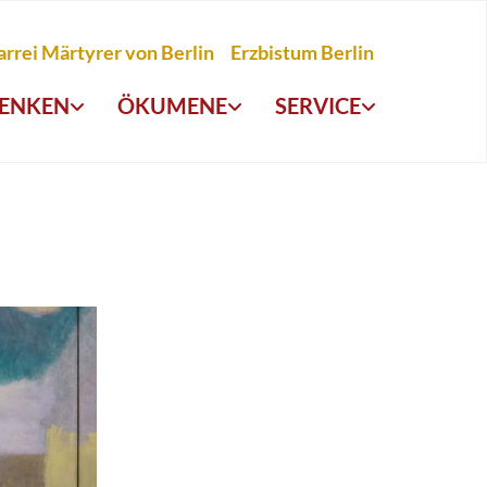
arrei Märtyrer von Berlin
Erzbistum Berlin
ENKEN
ÖKUMENE
SERVICE