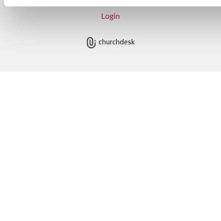
Login