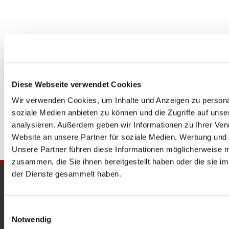
Diese Webseite verwendet Cookies
Wir verwenden Cookies, um Inhalte und Anzeigen zu personal
soziale Medien anbieten zu können und die Zugriffe auf uns
analysieren. Außerdem geben wir Informationen zu Ihrer Ve
Website an unsere Partner für soziale Medien, Werbung und 
Unsere Partner führen diese Informationen möglicherweise m
zusammen, die Sie ihnen bereitgestellt haben oder die sie 
der Dienste gesammelt haben.
Gedenkkirche
Maria Regina Martyrum
Einwilligungsauswahl
Notwendig
Heckerdamm 230, 13627 Berlin |