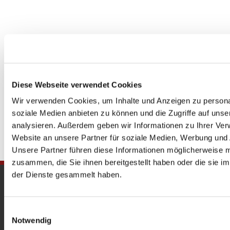
Diese Webseite verwendet Cookies
Wir verwenden Cookies, um Inhalte und Anzeigen zu personal
soziale Medien anbieten zu können und die Zugriffe auf uns
analysieren. Außerdem geben wir Informationen zu Ihrer Ve
Website an unsere Partner für soziale Medien, Werbung und 
Unsere Partner führen diese Informationen möglicherweise m
zusammen, die Sie ihnen bereitgestellt haben oder die sie 
der Dienste gesammelt haben.
Gedenkkirche
Maria Regina Martyrum
Einwilligungsauswahl
Notwendig
Heckerdamm 230, 13627 Berlin |