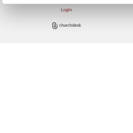
Login