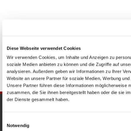
Diese Webseite verwendet Cookies
Wir verwenden Cookies, um Inhalte und Anzeigen zu personal
soziale Medien anbieten zu können und die Zugriffe auf uns
analysieren. Außerdem geben wir Informationen zu Ihrer Ve
Website an unsere Partner für soziale Medien, Werbung und 
Unsere Partner führen diese Informationen möglicherweise m
zusammen, die Sie ihnen bereitgestellt haben oder die sie 
der Dienste gesammelt haben.
Gedenkkirche
Maria Regina Martyrum
Einwilligungsauswahl
Notwendig
Heckerdamm 230, 13627 Berlin |