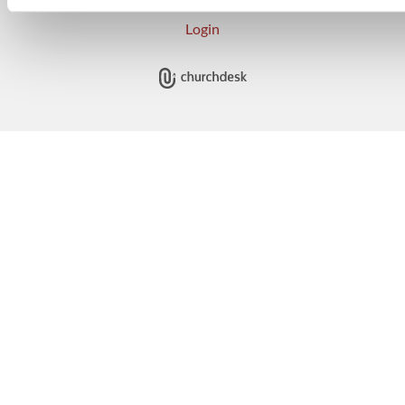
Login