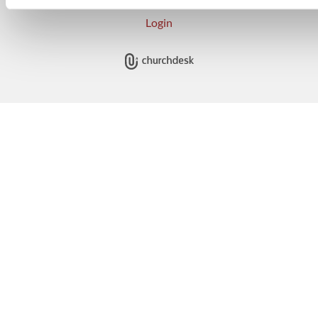
Login