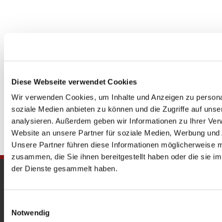
Diese Webseite verwendet Cookies
Wir verwenden Cookies, um Inhalte und Anzeigen zu personal
soziale Medien anbieten zu können und die Zugriffe auf uns
analysieren. Außerdem geben wir Informationen zu Ihrer Ve
Website an unsere Partner für soziale Medien, Werbung und 
Unsere Partner führen diese Informationen möglicherweise m
zusammen, die Sie ihnen bereitgestellt haben oder die sie 
der Dienste gesammelt haben.
Gedenkkirche
Maria Regina Martyrum
Einwilligungsauswahl
Notwendig
Heckerdamm 230, 13627 Berlin |