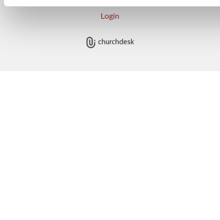
Login