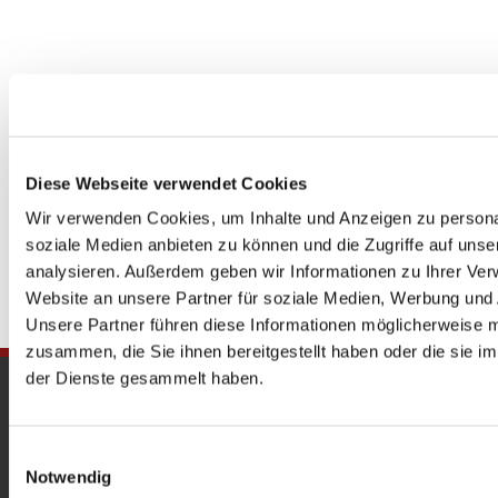
Diese Webseite verwendet Cookies
Wir verwenden Cookies, um Inhalte und Anzeigen zu personal
soziale Medien anbieten zu können und die Zugriffe auf uns
analysieren. Außerdem geben wir Informationen zu Ihrer Ve
Website an unsere Partner für soziale Medien, Werbung und 
Unsere Partner führen diese Informationen möglicherweise m
zusammen, die Sie ihnen bereitgestellt haben oder die sie 
der Dienste gesammelt haben.
Gedenkkirche
Maria Regina Martyrum
Einwilligungsauswahl
Notwendig
Heckerdamm 230, 13627 Berlin |