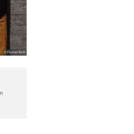
© Florian Bolk
m