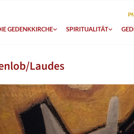
Pf
DIE GEDENKKIRCHE
SPIRITUALITÄT
GED
enlob/Laudes