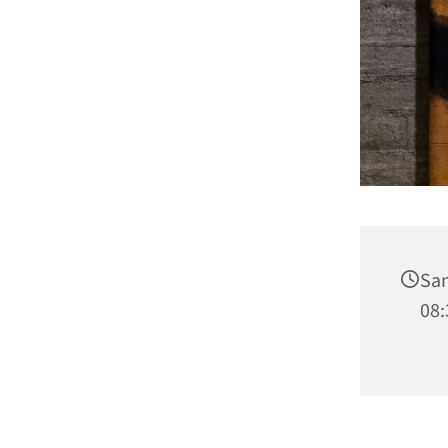
Sam
08: