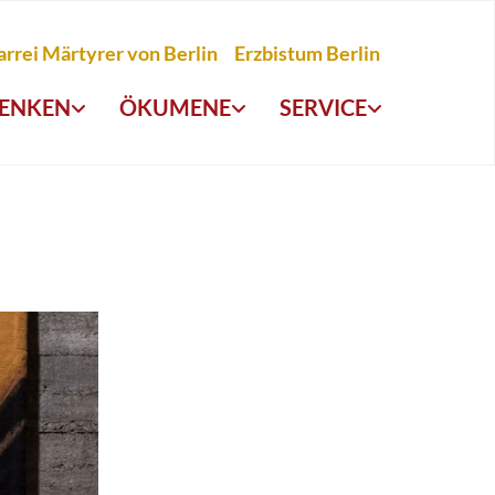
arrei Märtyrer von Berlin
Erzbistum Berlin
ENKEN
ÖKUMENE
SERVICE