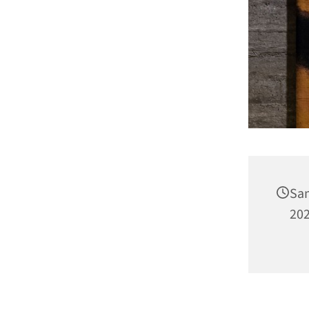
Sam
202