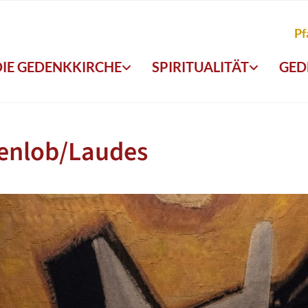
Pf
DIE GEDENKKIRCHE
SPIRITUALITÄT
GED
enlob/Laudes