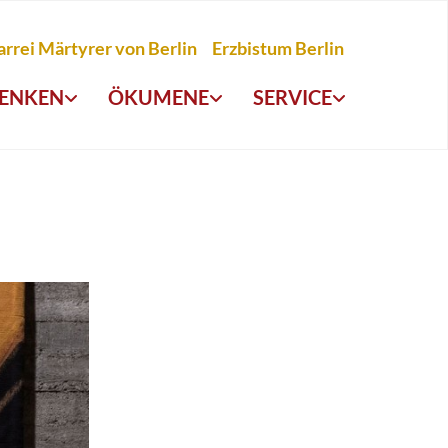
arrei Märtyrer von Berlin
Erzbistum Berlin
ENKEN
ÖKUMENE
SERVICE