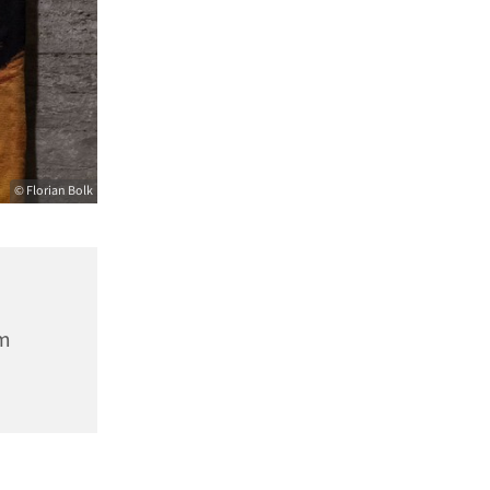
© Florian Bolk
m