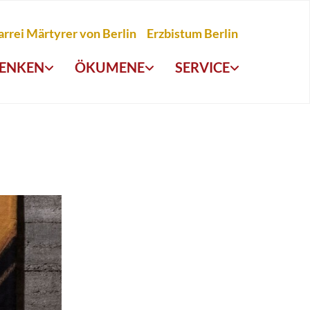
arrei Märtyrer von Berlin
Erzbistum Berlin
ENKEN
ÖKUMENE
SERVICE