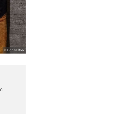
© Florian Bolk
m