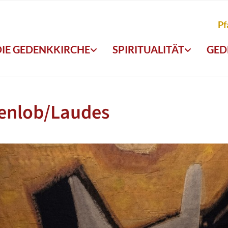
Pf
DIE GEDENKKIRCHE
SPIRITUALITÄT
GED
enlob/Laudes