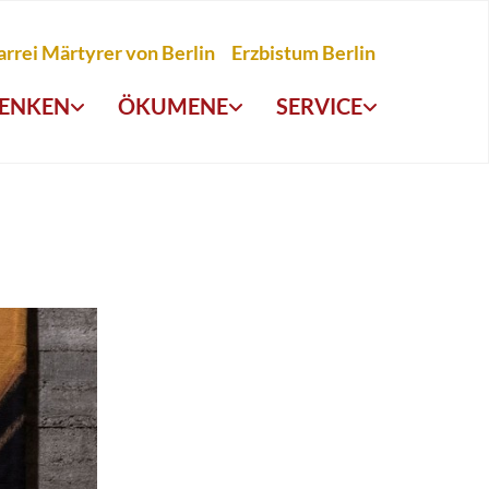
arrei Märtyrer von Berlin
Erzbistum Berlin
ENKEN
ÖKUMENE
SERVICE