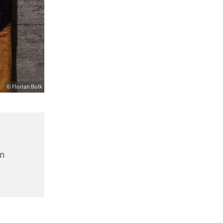
© Florian Bolk
m