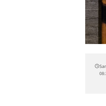
Sam
08: