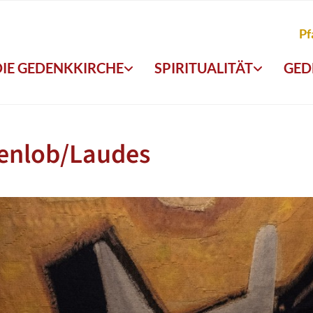
Pf
DIE GEDENKKIRCHE
SPIRITUALITÄT
GED
enlob/Laudes