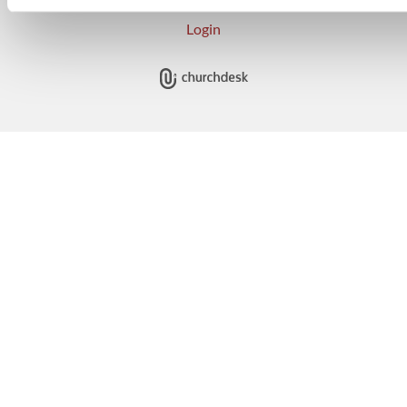
Login