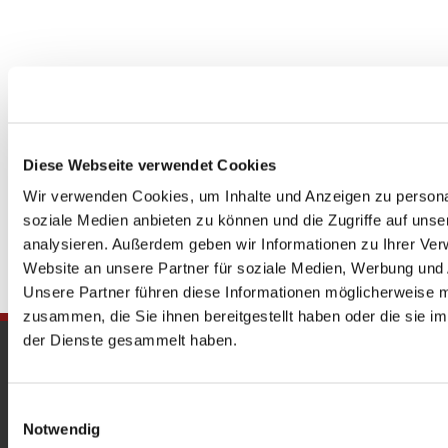
Diese Webseite verwendet Cookies
Wir verwenden Cookies, um Inhalte und Anzeigen zu personal
soziale Medien anbieten zu können und die Zugriffe auf uns
analysieren. Außerdem geben wir Informationen zu Ihrer Ve
Website an unsere Partner für soziale Medien, Werbung und 
Unsere Partner führen diese Informationen möglicherweise m
zusammen, die Sie ihnen bereitgestellt haben oder die sie 
der Dienste gesammelt haben.
Gedenkkirche
Maria Regina Martyrum
Einwilligungsauswahl
Notwendig
Heckerdamm 230, 13627 Berlin |