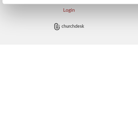
Login