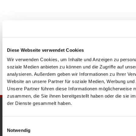
Diese Webseite verwendet Cookies
Wir verwenden Cookies, um Inhalte und Anzeigen zu personal
soziale Medien anbieten zu können und die Zugriffe auf uns
analysieren. Außerdem geben wir Informationen zu Ihrer Ve
Website an unsere Partner für soziale Medien, Werbung und 
Unsere Partner führen diese Informationen möglicherweise m
zusammen, die Sie ihnen bereitgestellt haben oder die sie 
der Dienste gesammelt haben.
Gedenkkirche
Maria Regina Martyrum
Einwilligungsauswahl
Notwendig
Heckerdamm 230, 13627 Berlin |