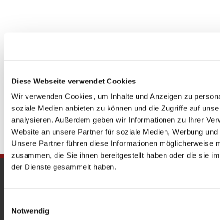
Diese Webseite verwendet Cookies
Wir verwenden Cookies, um Inhalte und Anzeigen zu personal
soziale Medien anbieten zu können und die Zugriffe auf uns
analysieren. Außerdem geben wir Informationen zu Ihrer Ve
Website an unsere Partner für soziale Medien, Werbung und 
Unsere Partner führen diese Informationen möglicherweise m
zusammen, die Sie ihnen bereitgestellt haben oder die sie 
der Dienste gesammelt haben.
Gedenkkirche
Maria Regina Martyrum
Einwilligungsauswahl
Notwendig
Heckerdamm 230, 13627 Berlin |