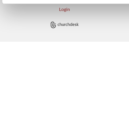
Login