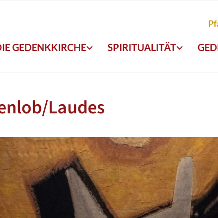
Pf
DIE GEDENKKIRCHE
SPIRITUALITÄT
GED
enlob/Laudes