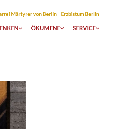
arrei Märtyrer von Berlin
Erzbistum Berlin
ENKEN
ÖKUMENE
SERVICE