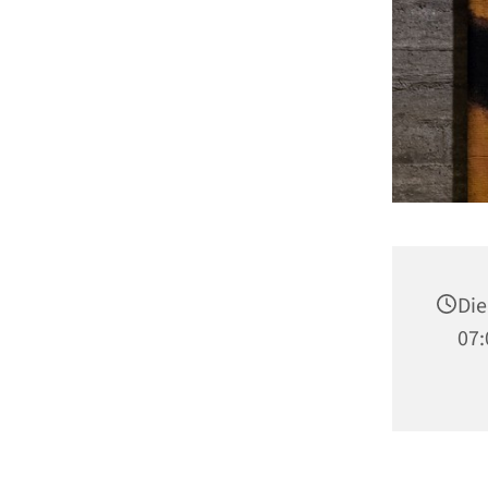
Die
07: