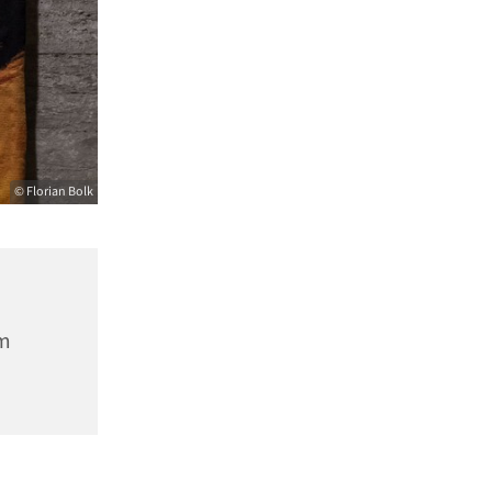
© Florian Bolk
m