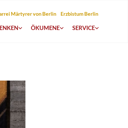
arrei Märtyrer von Berlin
Erzbistum Berlin
ENKEN
ÖKUMENE
SERVICE