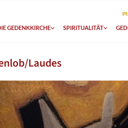
Pf
DIE GEDENKKIRCHE
SPIRITUALITÄT
GED
enlob/Laudes