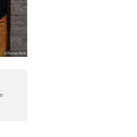
© Florian Bolk
m