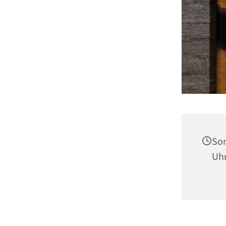
Son
Uh